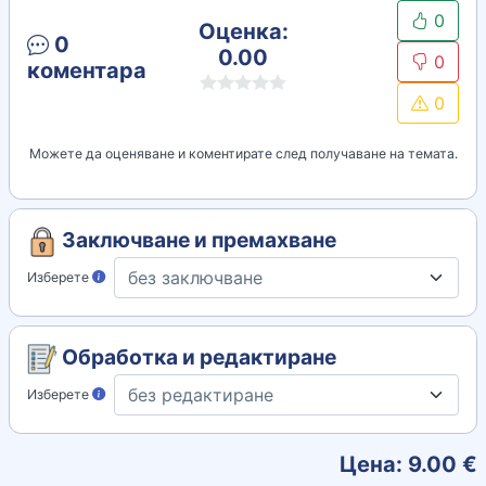
0
Оценка:
0
0.00
0
коментара
0
Можете да оценяване и коментирате след получаване на темата.
Заключване и премахване
Изберете
Обработка и редактиране
Изберете
Цена:
9.00
€