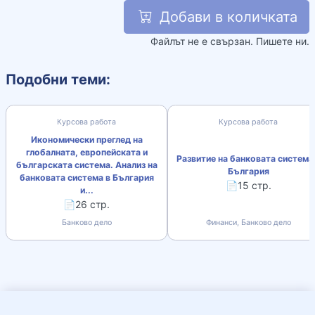
Добави в количката
Файлът не е свързан. Пишете ни.
Подобни теми:
Курсова работа
Курсова работа
Икономически преглед на
глобалната, европейската и
Развитие на банковата система
българската система. Анализ на
България
банковата система в България
📄15 стр.
и...
📄26 стр.
Банково дело
Финанси, Банково дело