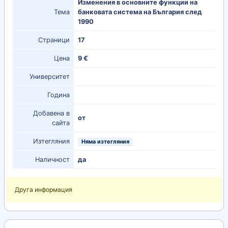
Изменения в основните функции на
Тема
банковата система на България след
1990
Страници
17
Цена
9 €
Университет
Година
Добавена в
от
сайта
Изтегляния
Няма изтегляния
Наличност
да
Друга информация