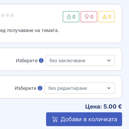
0
0
0
ед получаване на темата.
Изберете
Изберете
Цена:
5.00
€
Добави в количката