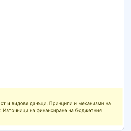
ст и видове данъци. Принципи и механизми на
г. Източници на финансиране на бюджетния