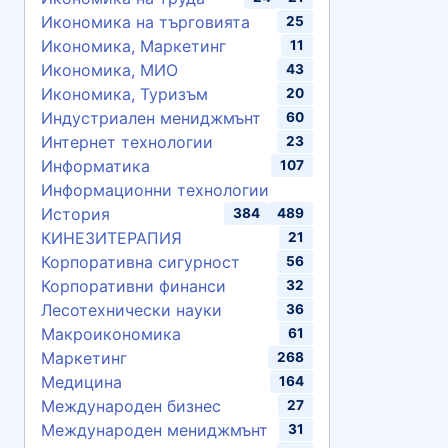
Икономика на търговията
25
Икономика, Маркетинг
11
Икономика, МИО
43
Икономика, Туризъм
20
Индустриален мениджмънт
60
Интернет технологии
23
Информатика
107
Информационни технологии
История
384
489
КИНЕЗИТЕРАПИЯ
21
Корпоративна сигурност
56
Корпоративни финанси
32
Лесотехнически науки
36
Макроикономика
61
Маркетинг
268
Медицина
164
Международен бизнес
27
Международен мениджмънт
31