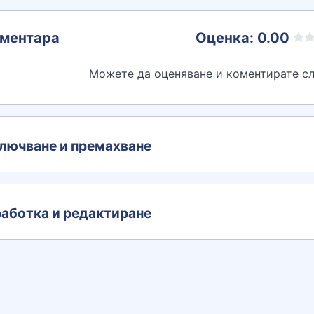
ментара
Оценка: 0.00
Можете да оценяване и коментирате сл
лючване и премахване
аботка и редактиране