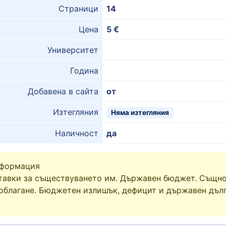
Страници
14
Цена
5 €
Университет
Година
Добавена в сайта
от
Изтегляния
Няма изтегляния
Наличност
да
нформация
авки за съществуването им. Държавен бюджет. Същно
облагане. Бюджетен излишък, дефицит и държавен дъл