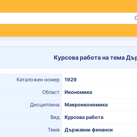
Курсова работа на тема Д
Каталожен номер
1929
Област
Икономика
Дисциплина
Макроикономика
Вид
Курсова работа
Тема
Държавни финанси