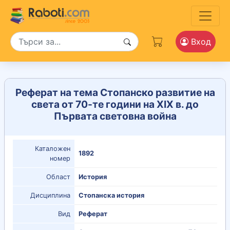
Вход
Реферат на тема Стопанско развитие на
света от 70-те години на ХІХ в. до
Първата световна война
Каталожен
1892
номер
Област
История
Дисциплина
Стопанска история
Вид
Реферат