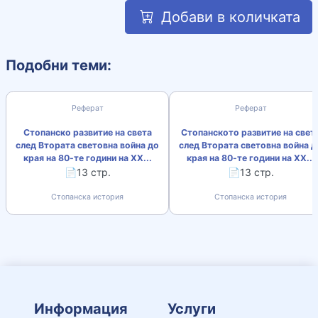
Добави в количката
Подобни теми:
Реферат
Реферат
Стопанско развитие на света
Стопанското развитие на свет
след Втората световна война до
след Втората световна война д
края на 80-те години на ХХ...
края на 80-те години на ХХ...
📄13 стр.
📄13 стр.
Стопанска история
Стопанска история
Информация
Услуги