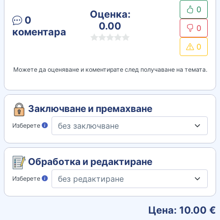
0
Оценка:
0
0.00
0
коментара
0
Можете да оценяване и коментирате след получаване на темата.
Заключване и премахване
Изберете
Обработка и редактиране
Изберете
Цена:
10.00
€