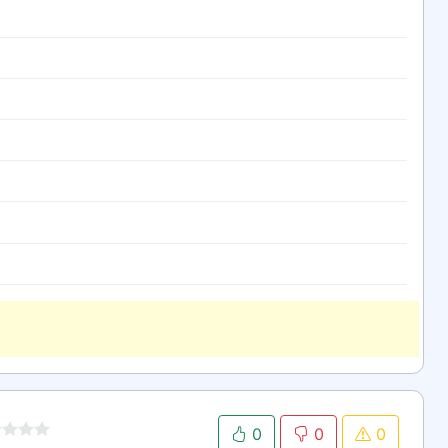
0
0
0