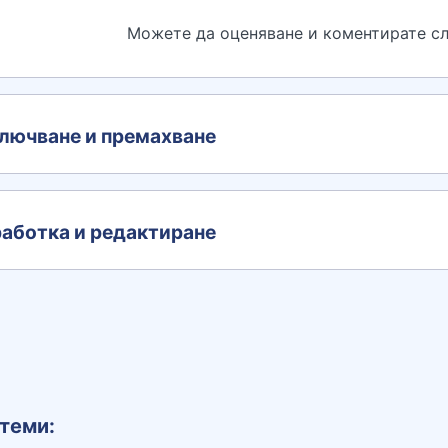
Можете да оценяване и коментирате сл
лючване и премахване
аботка и редактиране
теми: