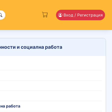
Вход
/ Регистрация
нности и социална работа
на работа