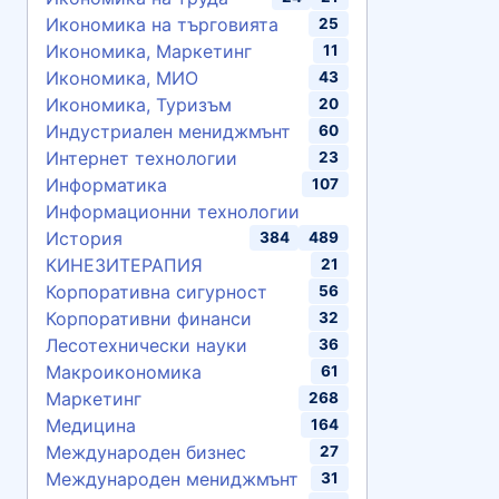
Икономика на търговията
25
Икономика, Маркетинг
11
Икономика, МИО
43
Икономика, Туризъм
20
Индустриален мениджмънт
60
Интернет технологии
23
Информатика
107
Информационни технологии
История
384
489
КИНЕЗИТЕРАПИЯ
21
Корпоративна сигурност
56
Корпоративни финанси
32
Лесотехнически науки
36
Макроикономика
61
Маркетинг
268
Медицина
164
Международен бизнес
27
Международен мениджмънт
31