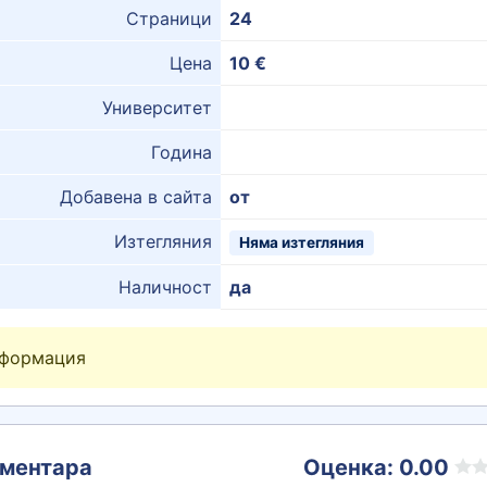
Страници
24
Цена
10 €
Университет
Година
Добавена в сайта
от
Изтегляния
Няма изтегляния
Наличност
да
нформация
ментара
Оценка: 0.00