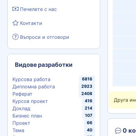
Печелете с нас
Контакти
Въпроси и отговори
Видове разработки
Курсова работа
6816
Дипломна работа
2923
Реферат
2408
Друга и
Курсов проект
416
Доклад
214
Бизнес план
107
Проект
66
0 ко
Тема
40