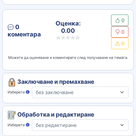
0
Оценка:
0
0.00
0
коментара
0
Можете да оценяване и коментирате след получаване на темата.
Заключване и премахване
Изберете
Обработка и редактиране
Изберете