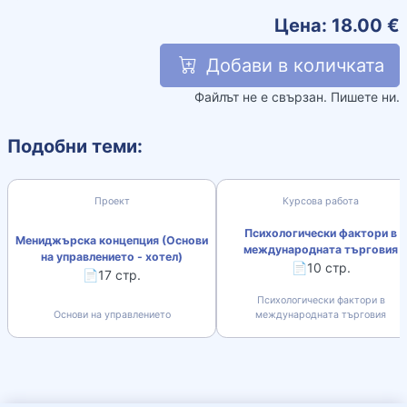
Цена:
18.00
€
Добави в количката
Файлът не е свързан. Пишете ни.
Подобни теми:
Проект
Курсова работа
Психологически фактори в
Мениджърска концепция (Основи
международната търговия
на управлението - хотел)
📄10 стр.
📄17 стр.
Психологически фактори в
Основи на управлението
международната търговия