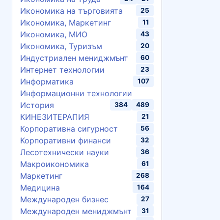
Икономика на търговията
25
Икономика, Маркетинг
11
Икономика, МИО
43
Икономика, Туризъм
20
Индустриален мениджмънт
60
Интернет технологии
23
Информатика
107
Информационни технологии
История
384
489
КИНЕЗИТЕРАПИЯ
21
Корпоративна сигурност
56
Корпоративни финанси
32
Лесотехнически науки
36
Макроикономика
61
Маркетинг
268
Медицина
164
Международен бизнес
27
Международен мениджмънт
31