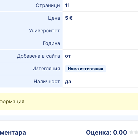
Страници
11
Цена
5 €
Университет
Година
Добавена в сайта
от
Изтегляния
Няма изтегляния
Наличност
да
нформация
ментара
Оценка: 0.00