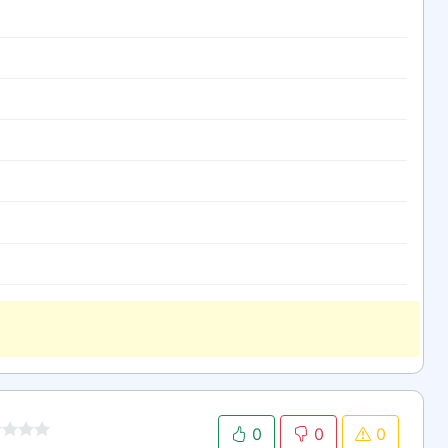
0
0
0