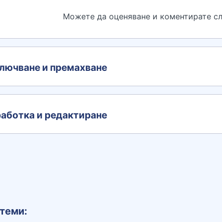
Можете да оценяване и коментирате сл
лючване и премахване
аботка и редактиране
теми: