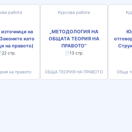
ова работа
Курсова работа
Ку
 източници на
„МЕТОДОЛОГИЯ НА
Ю
Законите като
ОБЩАТА ТЕОРИЯ НА
отгово
и на правото)
ПРАВОТО”
Струк
22 стр.
📄13 стр.
рия на правото
ОБЩА ТЕОРИЯ НА ПРАВОТО
Обща т