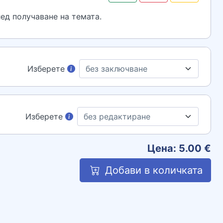
ед получаване на темата.
Изберете
Изберете
Цена:
5.00
€
Добави в количката