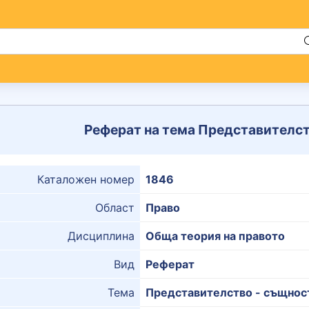
Реферат на тема Представителст
Каталожен номер
1846
Област
Право
Дисциплина
Обща теория на правото
Вид
Реферат
Тема
Представителство - същност