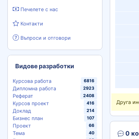
Печелете с нас
Контакти
Въпроси и отговори
Видове разработки
Курсова работа
6816
Дипломна работа
2923
Реферат
2408
Друга и
Курсов проект
416
Доклад
214
Бизнес план
107
Проект
66
0 ко
Тема
40