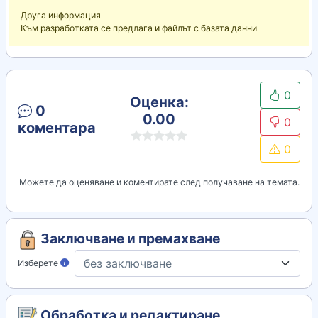
Друга информация
Към разработката се предлага и файлът с базата данни
0
Оценка:
0
0.00
0
коментара
0
Можете да оценяване и коментирате след получаване на темата.
Заключване и премахване
Изберете
Обработка и редактиране