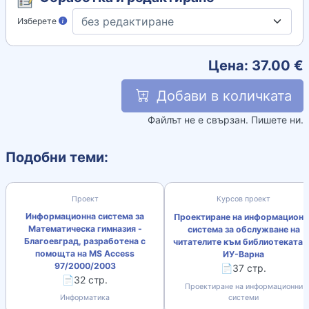
Изберете
Цена:
37.00
€
Добави в количката
Файлът не е свързан. Пишете ни.
Подобни теми:
Проект
Курсов проект
Информационна система за
Проектиране на информационн
Математическа гимназия -
система за обслужване на
Благоевград, разработена с
читателите към библиотеката 
помощта на MS Access
ИУ-Варна
97/2000/2003
📄37 стр.
📄32 стр.
Проектиране на информационни
Информатика
системи