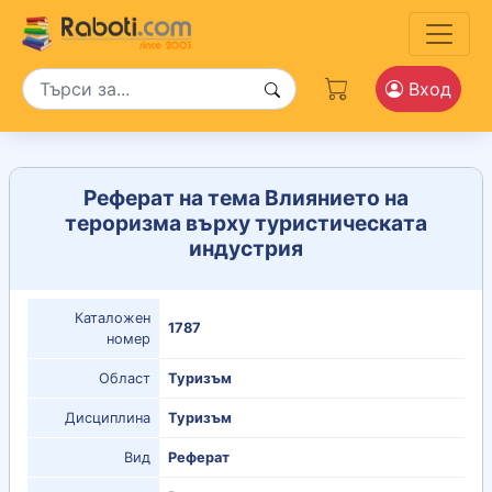
Вход
Реферат на тема Влиянието на
тероризма върху туристическата
индустрия
Каталожен
1787
номер
Област
Туризъм
Дисциплина
Туризъм
Вид
Реферат