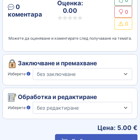
0
Оценка:
0
0.00
0
коментара
0
Можете да оценяване и коментирате след получаване на темата.
Заключване и премахване
Изберете
Обработка и редактиране
Изберете
Цена:
5.00
€