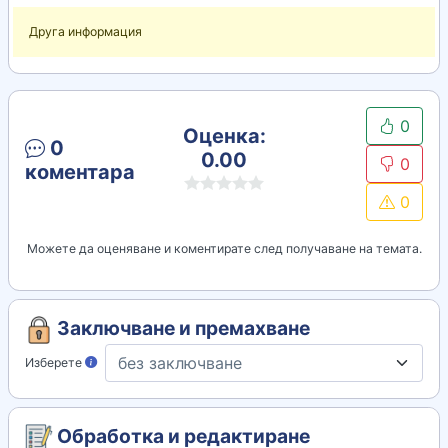
Друга информация
0
Оценка:
0
0.00
0
коментара
0
Можете да оценяване и коментирате след получаване на темата.
Заключване и премахване
Изберете
Обработка и редактиране