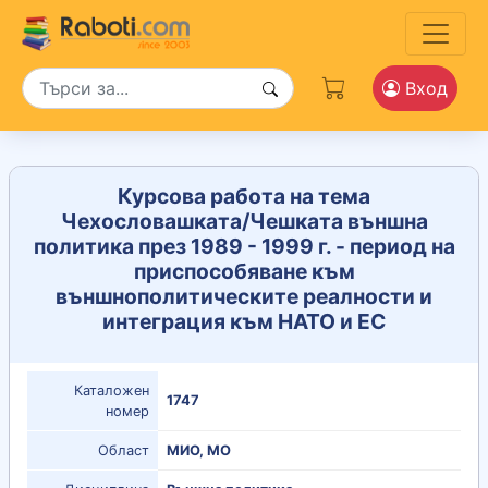
Вход
Курсова работа на тема
Чехословашката/Чешката външна
политика през 1989 - 1999 г. - период на
приспособяване към
външнополитическите реалности и
интеграция към НАТО и ЕС
Каталожен
1747
номер
Област
МИО, МО