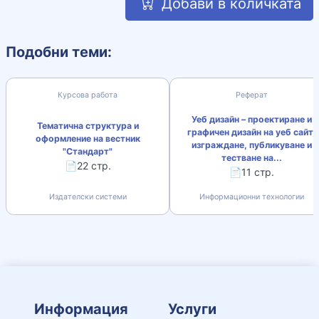
Добави в количката
Подобни теми:
Курсова работа
Реферат
Уеб дизайн – проектиране и
Тематична структура и
графичен дизайн на уеб сайт,
оформление на вестник
изграждане, публикуване и
"Стандарт"
тестване на...
📄22 стр.
📄11 стр.
Издателски системи
Информационни технологии
Информация
Услуги