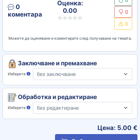
0
Оценка:
0
0.00
0
коментара
0
Можете да оценяване и коментирате след получаване на темата.
Заключване и премахване
Изберете
Обработка и редактиране
Изберете
Цена:
5.00
€