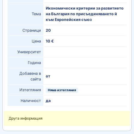
Икономически критерии за развитието
Тема
на България по присъединяването й
към Европейския съюз
Страници
20
Цена
10 €
Университет
Година
Добавена в
от
сайта
Изтегляния
Няма изтегляния
Наличност
да
Друга информация