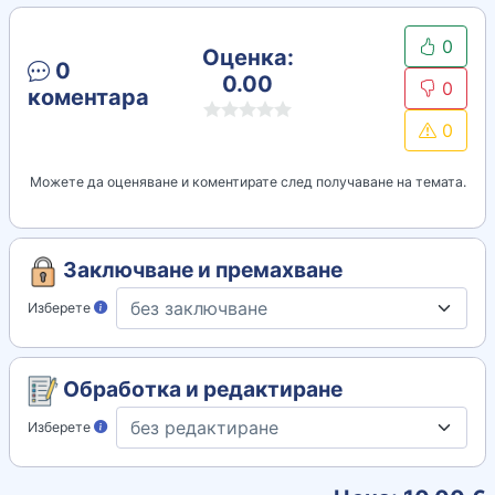
0
Оценка:
0
0.00
0
коментара
0
Можете да оценяване и коментирате след получаване на темата.
Заключване и премахване
Изберете
Обработка и редактиране
Изберете