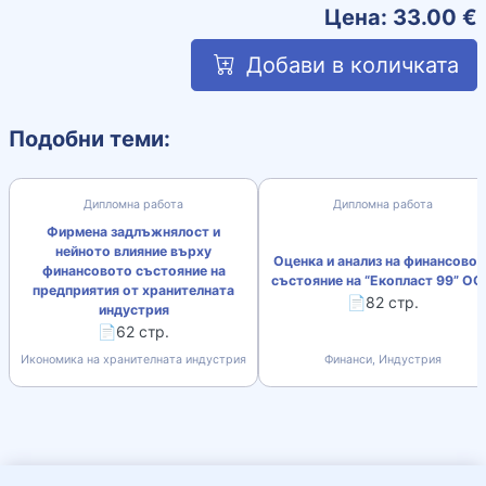
Цена:
33.00
€
Добави в количката
Подобни теми:
Дипломна работа
Дипломна работа
Фирмена задлъжнялост и
нейното влияние върху
Оценка и анализ на финансовот
финансовото състояние на
състояние на “Екопласт 99” О
предприятия от хранителната
📄82 стр.
индустрия
📄62 стр.
Икономика на хранителната индустрия
Финанси, Индустрия