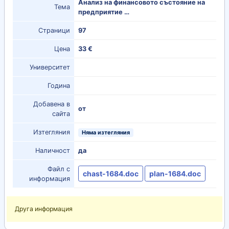
Анализ на финансовото състояние на
Тема
предприятие …
Страници
97
Цена
33 €
Университет
Година
Добавена в
от
сайта
Изтегляния
Няма изтегляния
Наличност
да
Файл с
chast-1684.doc
plan-1684.doc
информация
Друга информация