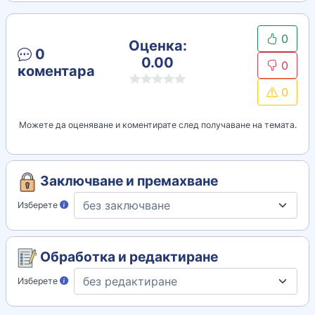
0
Оценка:
0
0.00
0
коментара
0
Можете да оценяване и коментирате след получаване на темата.
Заключване и премахване
Изберете
Обработка и редактиране
Изберете