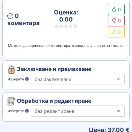
0
Оценка:
0
0.00
0
коментара
0
Можете да оценяване и коментирате след получаване на темата.
Заключване и премахване
Изберете
Обработка и редактиране
Изберете
Цена:
37.00
€