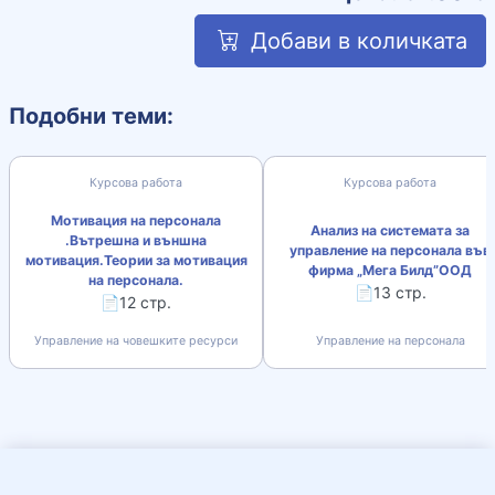
Добави в количката
Подобни теми:
Курсова работа
Курсова работа
Мотивация на персонала
Анализ на системата за
.Вътрешна и външна
управление на персонала във
мотивация.Теории за мотивация
фирма „Мега Билд”ООД
на персонала.
📄13 стр.
📄12 стр.
Управление на човешките ресурси
Управление на персонала