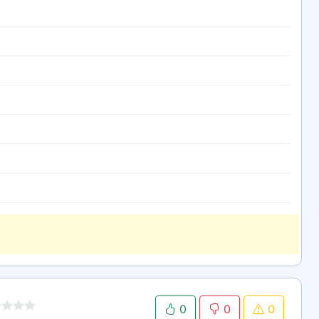
0
0
0