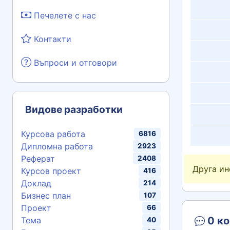
Печелете с нас
Контакти
Въпроси и отговори
Видове разработки
Курсова работа
6816
Дипломна работа
2923
Реферат
2408
Друга и
Курсов проект
416
Доклад
214
Бизнес план
107
Проект
66
0 ко
Тема
40