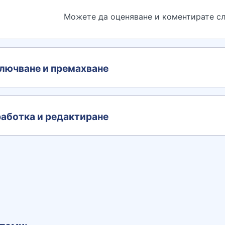
Можете да оценяване и коментирате сл
лючване и премахване
аботка и редактиране