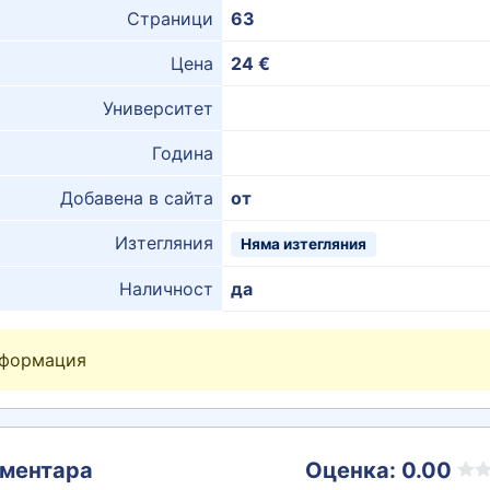
Страници
63
Цена
24 €
Университет
Година
Добавена в сайта
от
Изтегляния
Няма изтегляния
Наличност
да
нформация
ментара
Оценка: 0.00