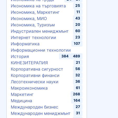
Икономика на търговията
25
Икономика, Маркетинг
11
Икономика, МИО
43
Икономика, Туризъм
20
Индустриален мениджмънт
60
Интернет технологии
23
Информатика
107
Информационни технологии
История
384
489
КИНЕЗИТЕРАПИЯ
21
Корпоративна сигурност
56
Корпоративни финанси
32
Лесотехнически науки
36
Макроикономика
61
Маркетинг
268
Медицина
164
Международен бизнес
27
Международен мениджмънт
31