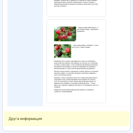
Друга информация