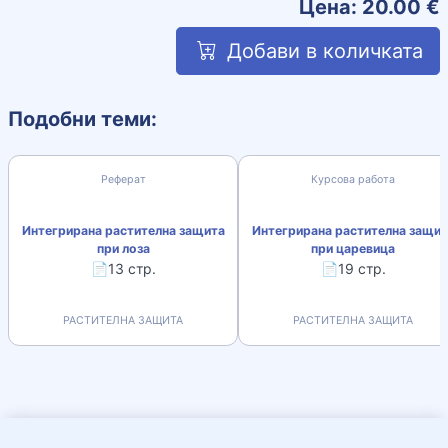
Цена:
20.00
€
Добави в количката
Подобни теми:
Реферат
Курсова работа
Интегрирана растителна защита
Интегрирана растителна защит
при лоза
при царевица
📄13 стр.
📄19 стр.
РАСТИТЕЛНА ЗАЩИТА
РАСТИТЕЛНА ЗАЩИТА