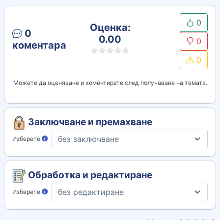
0
Оценка:
0
0.00
0
коментара
0
Можете да оценяване и коментирате след получаване на темата.
Заключване и премахване
Изберете
Обработка и редактиране
Изберете