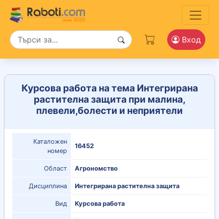
Вход
Курсова работа на тема Интегрирана
растителна защита при малина,
плевели,болести и неприятели
Каталожен
16452
номер
Област
Агрономство
Дисциплина
Интегрирана растителна защита
Вид
Курсова работа