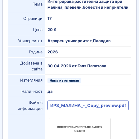
Интегрирана растителна защита при
Тема
малина, плевели,болести и неприятели
Страници
17
Цена
20 €
Университет
Аграрен университет,Пловдив
Година
2026
Добавена в
30.04.2026 от Галя Папазова
сайта
Изтегляния
Няма изтегляния
Наличност
да
Файл с
ИРЗ_МАЛИНА_-_Copy_preview.pdf
информация