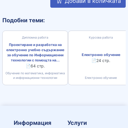
Добави в количката
Подобни теми:
Дипломна работа
Курсова работа
Проектиране и разработка на
електронно учебно съдържание
Електронно обучение
за обучение по Информационни
технологии с помощта на...
📄24 стр.
📄64 стр.
Обучение по математика, информатика
и информационни технологии
Електронно обучение
Информация
Услуги