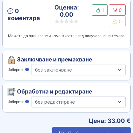
Оценка:
1
0
0
0.00
коментара
0
Можете да оценяване и коментирате след получаване на темата.
Заключване и премахване
Изберете
Обработка и редактиране
Изберете
Цена:
33.00
€