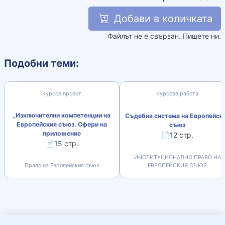
Добави в количката
Файлът не е свързан. Пишете ни.
Подобни теми:
Курсов проект
Курсова работа
„Изключителни компетенции на
Съдебна система на Европейск
Европейския съюз. Сфери на
съюз
приложение
📄12 стр.
📄15 стр.
ИНСТИТУЦИОНАЛНО ПРАВО НА
Право на Европейския съюз
ЕВРОПЕЙСКИЯ СЪЮЗ