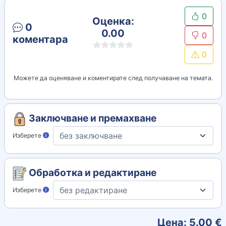
0
Оценка:
0
0.00
0
коментара
0
Можете да оценяване и коментирате след получаване на темата.
Заключване и премахване
Изберете
Обработка и редактиране
Изберете
Цена:
5.00
€