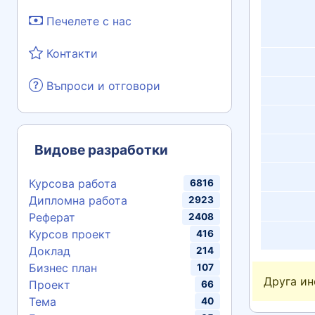
Печелете с нас
Контакти
Въпроси и отговори
Видове разработки
Курсова работа
6816
Дипломна работа
2923
Реферат
2408
Курсов проект
416
Доклад
214
Бизнес план
107
Друга и
Проект
66
Тема
40