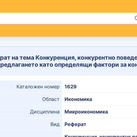
рат на тема Конкуренция, конкурентно поведе
предлагането като определящи фактори за ко
Каталожен номер
1629
Област
Икономика
Дисциплина
Микроикономика
Вид
Реферат
Конкуренция, конкурентно п