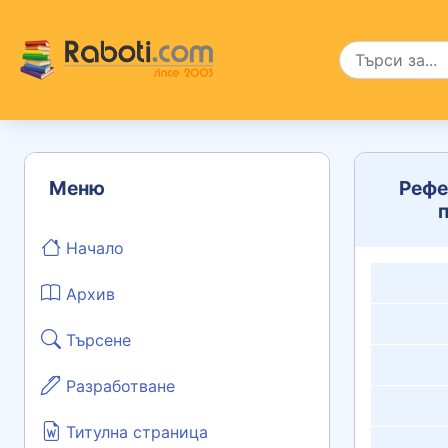
Меню
Рефе
Начало
Архив
Търсене
Разработване
Титулна страница