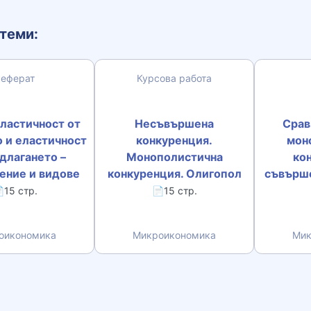
теми:
Реферат
Курсова работа
ластичност от
Несъвършена
Срав
 и еластичност
конкуренция.
мон
длагането –
Монополистична
ко
ение и видове
конкуренция. Олигопол
съвърше
15 стр.
📄15 стр.
оикономика
Микроикономика
Мик