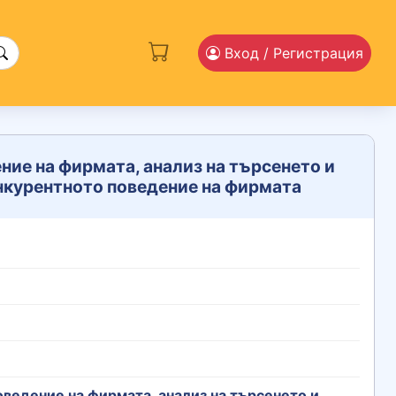
Вход
/ Регистрация
ние на фирмата, анализ на търсенето и
нкурентното поведение на фирмата
оведение на фирмата, анализ на търсенето и