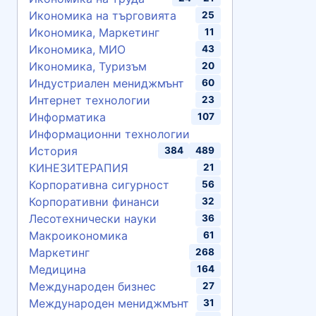
Икономика на търговията
25
Икономика, Маркетинг
11
Икономика, МИО
43
Икономика, Туризъм
20
Индустриален мениджмънт
60
Интернет технологии
23
Информатика
107
Информационни технологии
История
384
489
КИНЕЗИТЕРАПИЯ
21
Корпоративна сигурност
56
Корпоративни финанси
32
Лесотехнически науки
36
Макроикономика
61
Маркетинг
268
Медицина
164
Международен бизнес
27
Международен мениджмънт
31