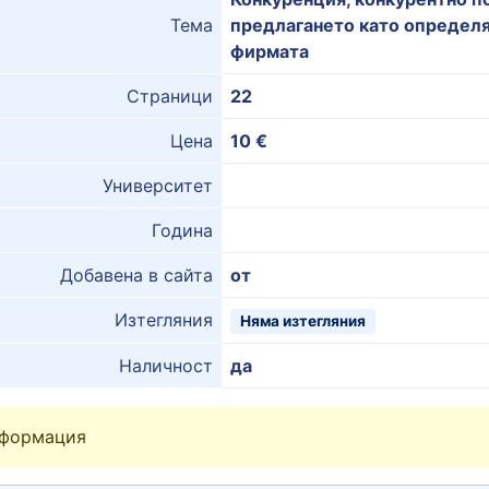
Тема
предлагането като определя
фирмата
Страници
22
Цена
10 €
Университет
Година
Добавена в сайта
от
Изтегляния
Няма изтегляния
Наличност
да
нформация