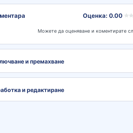
ментара
Оценка: 0.00
Можете да оценяване и коментирате сл
лючване и премахване
аботка и редактиране