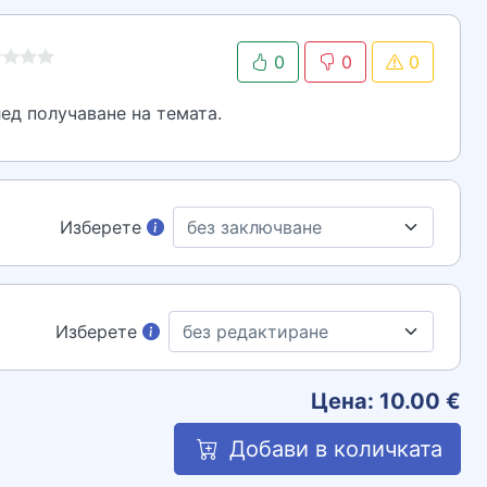
0
0
0
ед получаване на темата.
Изберете
Изберете
Цена:
10.00
€
Добави в количката