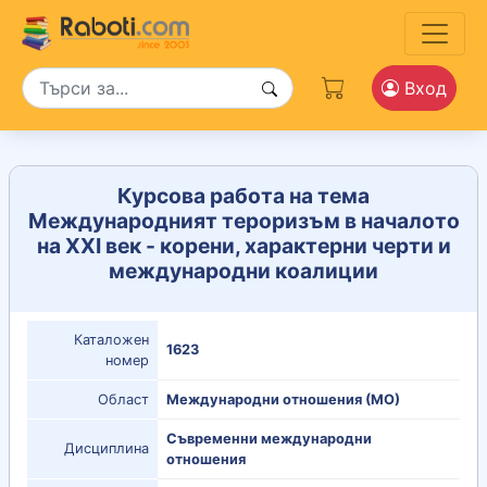
Вход
Курсова работа на тема
Международният тероризъм в началото
на ХХІ век - корени, характерни черти и
международни коалиции
Каталожен
1623
номер
Област
Международни отношения (МО)
Съвременни международни
Дисциплина
отношения