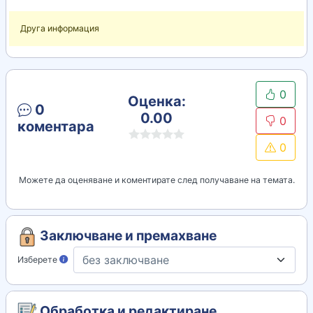
Друга информация
0
Оценка:
0
0.00
0
коментара
0
Можете да оценяване и коментирате след получаване на темата.
Заключване и премахване
Изберете
Обработка и редактиране