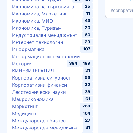
Икономика на търговията
25
Корпорати
Икономика, Маркетинг
11
Икономика, МИО
43
Икономика, Туризъм
20
Индустриален мениджмънт
60
Интернет технологии
23
Информатика
107
Информационни технологии
История
384
489
КИНЕЗИТЕРАПИЯ
21
Корпоративна сигурност
56
Корпоративни финанси
32
Лесотехнически науки
36
Макроикономика
61
Маркетинг
268
Медицина
164
Международен бизнес
27
Международен мениджмънт
31