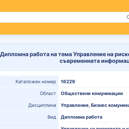
Дипломна работа на тема Управление на риско
съвременната информац
Каталожен номер
16229
Област
Обществени комуникации
Дисциплина
Управление, Бизнес комуник
Вид
Дипломна работа
Управление на рисковете и 