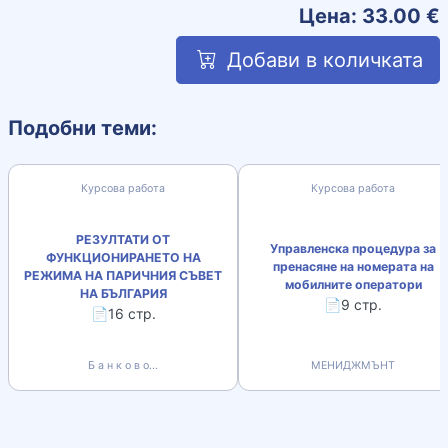
Цена:
33.00
€
Добави в количката
Подобни теми:
Курсова работа
Курсова работа
РЕЗУЛТАТИ ОТ
Управленска процедура за
ФУНКЦИОНИРАНЕТО НА
пренасяне на номерата на
РЕЖИМА НА ПАРИЧНИЯ СЪВЕТ
мобилните оператори
НА БЪЛГАРИЯ
📄9 стр.
📄16 стр.
Б а н к о в о...
МЕНИДЖМЪНТ