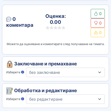
0
Оценка:
0
0.00
0
коментара
0
Можете да оценяване и коментирате след получаване на темата.
Заключване и премахване
Изберете
Обработка и редактиране
Изберете