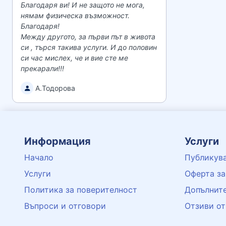
Благодаря ви! И не защото не мога,
нямам физическа възможност.
Благодаря!
Между другото, за първи път в живота
си , търся такива услуги. И до половин
си час мислех, че и вие сте ме
прекарали!!!
А.Тодорова
Информация
Услуги
Начало
Публикува
Услуги
Оферта за
Политика за поверителност
Допълните
Въпроси и отговори
Отзиви от