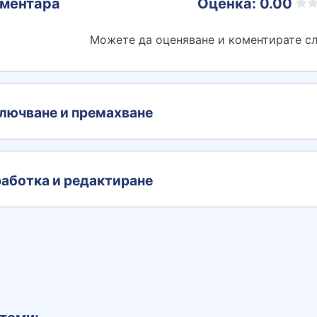
ментара
Оценка: 0.00
Можете да оценяване и коментирате сл
лючване и премахване
аботка и редактиране