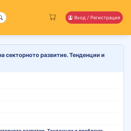
Вход
/ Регистрация
на секторното развитие. Тенденции и
екторното развитие. Тенденции и проблеми