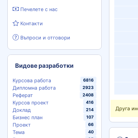
Печелете с нас
Контакти
Въпроси и отговори
Видове разработки
Курсова работа
6816
Дипломна работа
2923
Реферат
2408
Курсов проект
416
Друга и
Доклад
214
Бизнес план
107
Проект
66
Тема
40