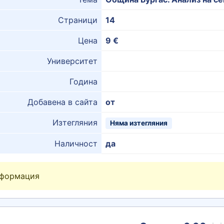
Страници
14
Цена
9 €
Университет
Година
Добавена в сайта
от
Изтегляния
Няма изтегляния
Наличност
да
нформация