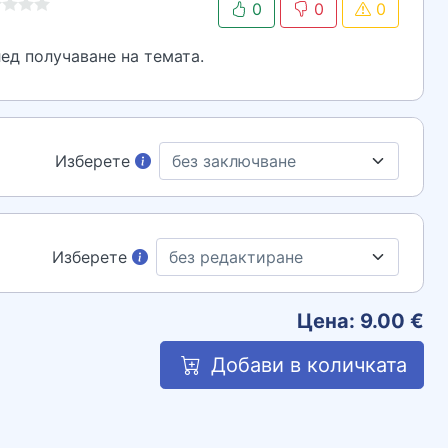
0
0
0
ед получаване на темата.
Изберете
Изберете
Цена:
9.00
€
Добави в количката