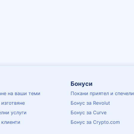
Бонуси
не на ваши теми
Покани приятел и спечели
 изготвяне
Бонус за Revolut
лни услуги
Бонус за Curve
 клиенти
Бонус за Crypto.com