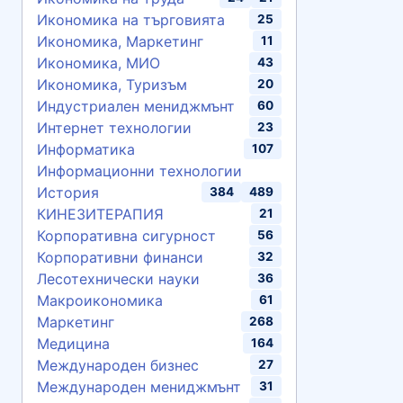
Икономика на търговията
25
Икономика, Маркетинг
11
Икономика, МИО
43
Икономика, Туризъм
20
Индустриален мениджмънт
60
Интернет технологии
23
Информатика
107
Информационни технологии
История
384
489
КИНЕЗИТЕРАПИЯ
21
Корпоративна сигурност
56
Корпоративни финанси
32
Лесотехнически науки
36
Макроикономика
61
Маркетинг
268
Медицина
164
Международен бизнес
27
Международен мениджмънт
31