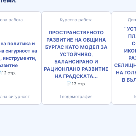
теми:
ова работа
Курсова работа
Дип
“ У
ПРОСТРАНСТВЕНОТО
ПЛ
РАЗВИТИЕ НА ОБЩИНА
на политика и
С
БУРГАС КАТО МОДЕЛ ЗА
а сигурност на
ИКО
УСТОЙЧИВО,
, инструменти,
РА
БАЛАНСИРАНО И
азвитие
СЕЛИЩН
РАЦИОНЛАНО РАЗВИТИЕ
НА ГОЛ
12 стр.
НА ГРАДСКАТА...
В БЪЛ
📄13 стр.
лна сигурност
Геодемография