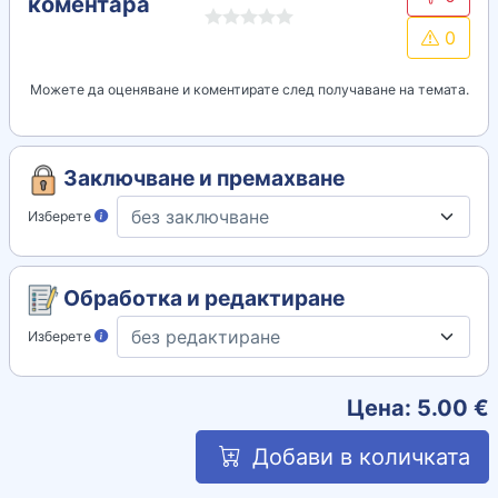
коментара
0
Можете да оценяване и коментирате след получаване на темата.
Заключване и премахване
Изберете
Обработка и редактиране
Изберете
Цена:
5.00
€
Добави в количката