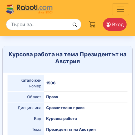
Вход
Курсова работа на тема Президентът на
Австрия
Каталожен
1506
номер
Област
Право
Дисциплина
Сравнително право
Вид
Курсова работа
Тема
Президентът на Австрия