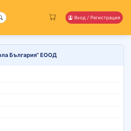
Вход
/ Регистрация
Кола България“ ЕООД