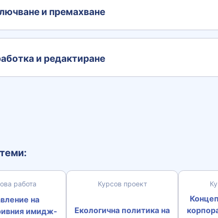
лючване и премахване
аботка и редактиране
теми:
ова работа
Курсов проект
Ку
Концеп
вление на
Екологична политика на
корпор
ривния имидж-