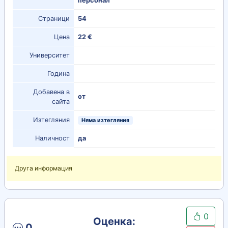
персонал
Страници
54
Цена
22 €
Университет
Година
Добавена в
от
сайта
Изтегляния
Няма изтегляния
Наличност
да
Друга информация
0
Оценка:
0