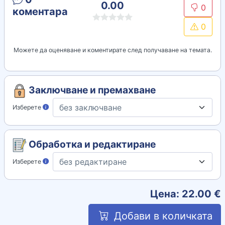
0.00
0
коментара
0
Можете да оценяване и коментирате след получаване на темата.
Заключване и премахване
Изберете
Обработка и редактиране
Изберете
Цена:
22.00
€
Добави в количката