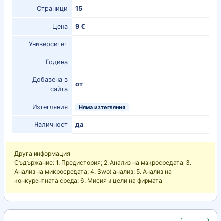
Страници
15
Цена
9 €
Университет
Година
Добавена в
от
сайта
Изтегляния
Няма изтегляния
Наличност
да
Друга информация
Съдържание: 1. Предистория; 2. Анализ на макросредата; 3.
Анализ на микросредата; 4. Swot анализ; 5. Анализ на
конкурентната среда; 6. Мисия и цели на фирмата