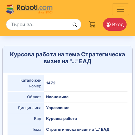
Вход
Курсова работа на тема Стратегическа
визия на "…" ЕАД
Каталожен
1472
номер
Област
Икономика
Дисциплина
Управление
Вид
Курсова работа
Тема
Стратегическа визия на "…" ЕАД