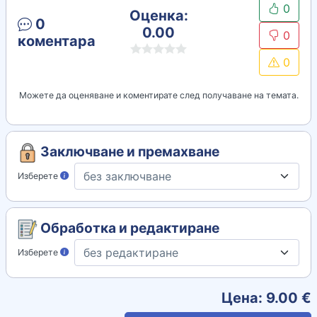
0
Оценка:
0
0.00
0
коментара
0
Можете да оценяване и коментирате след получаване на темата.
Заключване и премахване
Изберете
Обработка и редактиране
Изберете
Цена:
9.00
€