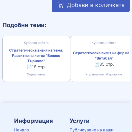
Добави в количката
Подобни теми:
Курсова работа
Курсова работа
Стратегическа визия на тема:
Стратегическа визия на фирма 
Развитие на хотел "Велико
"Витабал"
Търново"
📄35 стр.
📄18 стр.
Управление
Управление, Маркетинг
Информация
Услуги
Начало
Публикуване на ваши