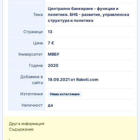
Централно банкиране - функции и
Тема
политики. БНБ - развитие, управленска
структура и политика
Страници
13
Цена
7 €
Университет
МВБУ
Година
2020
Добавена в
19.09.2021 от Raboti.com
сайта
Изтегляния
Няма изтегляния
Наличност
да
Друга информация
Съдържание