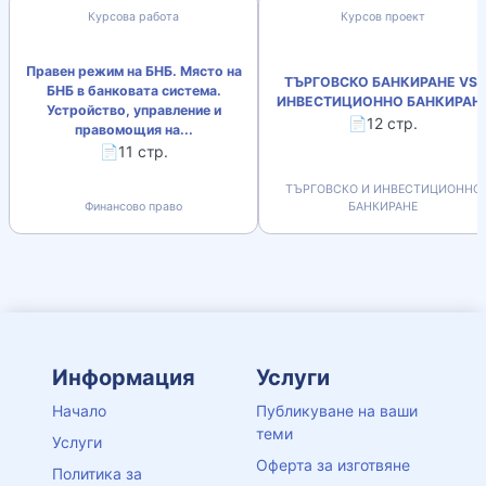
Курсова работа
Курсов проект
Правен режим на БНБ. Място на
ТЪРГОВСКО БАНКИРАНЕ VS.
БНБ в банковата система.
ИНВЕСТИЦИОННО БАНКИРАН
Устройство, управление и
📄12 стр.
правомощия на...
📄11 стр.
ТЪРГОВСКО И ИНВЕСТИЦИОННО
Финансово право
БАНКИРАНЕ
Информация
Услуги
Начало
Публикуване на ваши
теми
Услуги
Оферта за изготвяне
Политика за