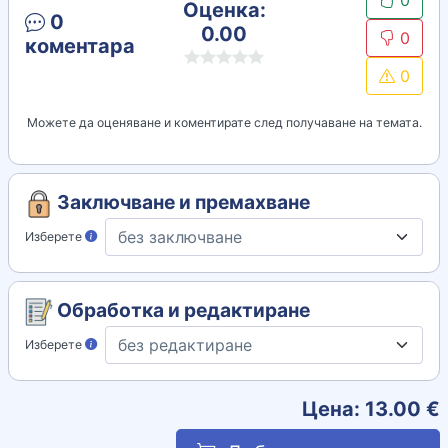
0
Оценка:
0
0.00
0
коментара
0
Можете да оценяване и коментирате след получаване на темата.
Заключване и премахване
Изберете
Обработка и редактиране
Изберете
Цена:
13.00
€