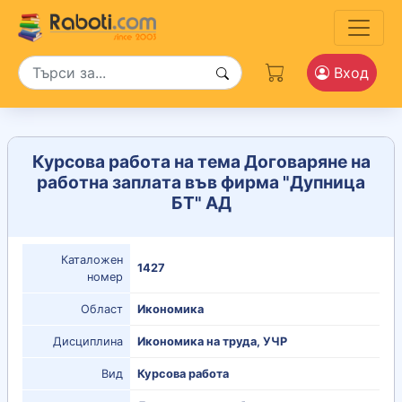
Вход
Курсова работа на тема Договаряне на
работна заплата във фирма "Дупница
БТ" АД
Каталожен
1427
номер
Област
Икономика
Дисциплина
Икономика на труда, УЧР
Вид
Курсова работа