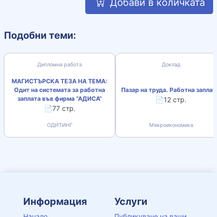
Добави в количката
Подобни теми:
Дипломна работа
Доклад
МАГИСТЪРСКА ТЕЗА НА ТЕМА:
Одит на системата за работна
Пазар на труда. Работна заплат
заплата във фирма “АДИСА“
📄12 стр.
📄77 стр.
ОДИТИНГ
Микроикономика
Информация
Услуги
Начало
Публикуване на ваши