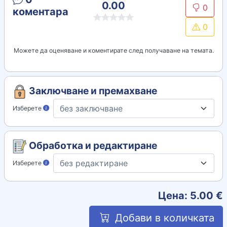
0.00
0
коментара
0
Можете да оценяване и коментирате след получаване на темата.
Заключване и премахване
Изберете
Обработка и редактиране
Изберете
Цена:
5.00
€
Добави в количката