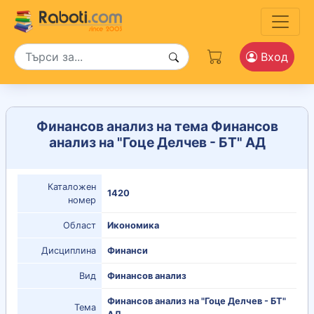
Вход
Финансов анализ на тема Финансов
анализ на "Гоце Делчев - БТ" АД
Каталожен
1420
номер
Област
Икономика
Дисциплина
Финанси
Вид
Финансов анализ
Финансов анализ на "Гоце Делчев - БТ"
Тема