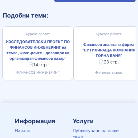
Подобни теми:
Курсов проект
Курсова работа
ИЗСЛЕДОВАТЕЛСКИ ПРОЕКТ ПО
Финансов анализ на фирма
ФИНАНСОВ ИНЖЕНЕРИНГ на
“БУТИЛИРАЩА КОМПАНИЯ
тема: „Фючърсите - договори на
ГОРНА БАНЯ“
организиран финансов пазар”
📄23 стр.
📄14 стр.
ФИНАНСОВ ИНЖЕНЕРИНГ
Финансов анализ
Информация
Услуги
Начало
Публикуване на ваши
теми