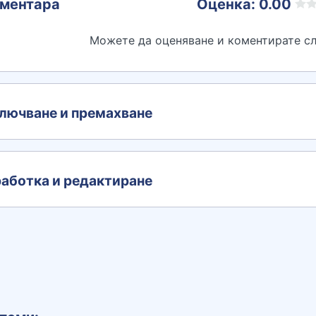
ментара
Оценка: 0.00
Можете да оценяване и коментирате сл
лючване и премахване
аботка и редактиране