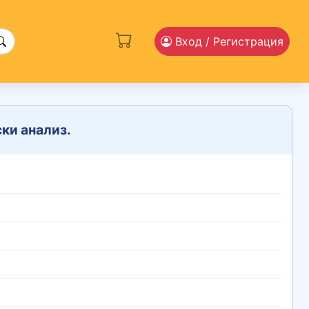
Вход
/ Регистрация
ки анализ.