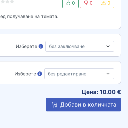
0
0
0
ед получаване на темата.
Изберете
Изберете
Цена:
10.00
€
Добави в количката