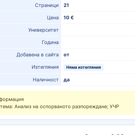
Страници
21
Цена
10 €
Университет
Година
Добавена в сайта
от
Изтегляния
Няма изтегляния
Наличност
да
нформация
 тема: Анализ на оспорваното разпореждане; УЧР