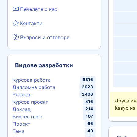
Печелете с нас
Контакти
Въпроси и отговори
Видове разработки
Курсова работа
6816
Дипломна работа
2923
Реферат
2408
Друга и
Курсов проект
416
Казус на
Доклад
214
Бизнес план
107
Проект
66
Тема
40