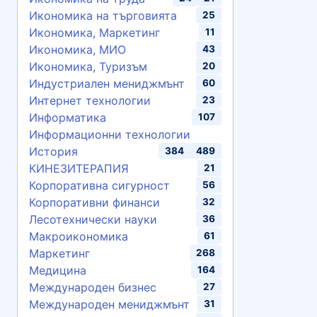
Икономика на търговията
25
Икономика, Маркетинг
11
Икономика, МИО
43
Икономика, Туризъм
20
Индустриален мениджмънт
60
Интернет технологии
23
Информатика
107
Информационни технологии
История
384
489
КИНЕЗИТЕРАПИЯ
21
Корпоративна сигурност
56
Корпоративни финанси
32
Лесотехнически науки
36
Макроикономика
61
Маркетинг
268
Медицина
164
Международен бизнес
27
Международен мениджмънт
31