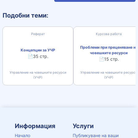
Подобни теми:
Реферат
Курсова работа
Проблеми при преценяване на
Концепции за УЧР
човешките ресурси
📄35 стр.
📄15 стр.
Управление на човешките ресурси
Управление на човешките ресурси
(УЧР)
(УЧР)
Информация
Услуги
Начало
Публикуване на ваши