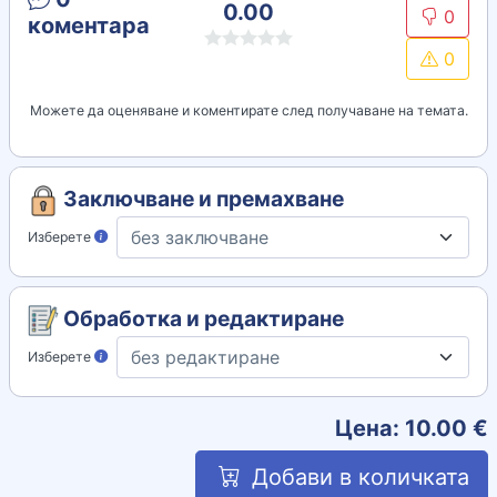
0.00
0
коментара
0
Можете да оценяване и коментирате след получаване на темата.
Заключване и премахване
Изберете
Обработка и редактиране
Изберете
Цена:
10.00
€
Добави в количката