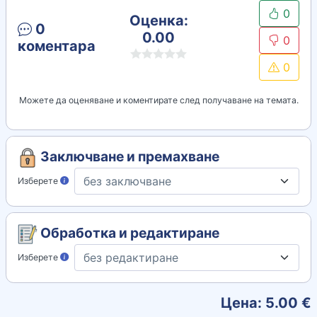
0
Оценка:
0
0.00
0
коментара
0
Можете да оценяване и коментирате след получаване на темата.
Заключване и премахване
Изберете
Обработка и редактиране
Изберете
Цена:
5.00
€