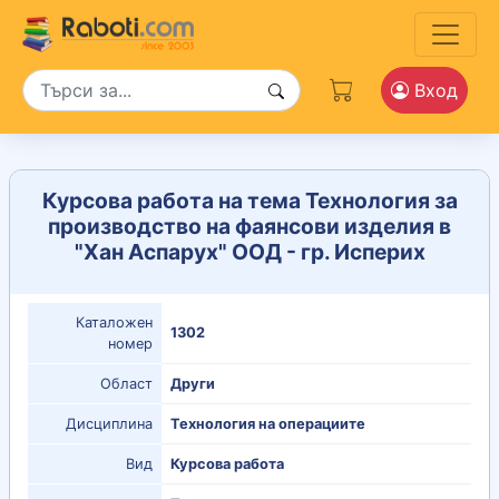
Вход
Курсова работа на тема Технология за
производство на фаянсови изделия в
"Хан Аспарух" ООД - гр. Исперих
Каталожен
1302
номер
Област
Други
Дисциплина
Технология на операциите
Вид
Курсова работа