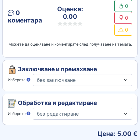
0
Оценка:
0
0.00
0
коментара
0
Можете да оценяване и коментирате след получаване на темата.
Заключване и премахване
Изберете
Обработка и редактиране
Изберете
Цена:
5.00
€