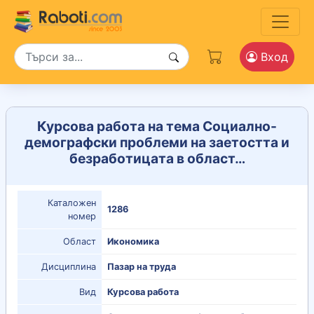
Вход
Курсова работа на тема Социално-
демографски проблеми на заетостта и
безработицата в област…
Каталожен
1286
номер
Област
Икономика
Дисциплина
Пазар на труда
Вид
Курсова работа