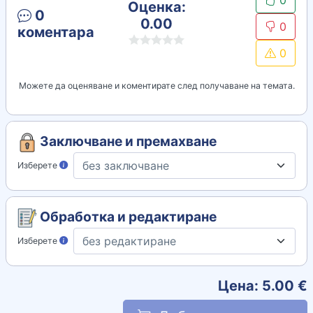
0
Оценка:
0
0.00
0
коментара
0
Можете да оценяване и коментирате след получаване на темата.
Заключване и премахване
Изберете
Обработка и редактиране
Изберете
Цена:
5.00
€