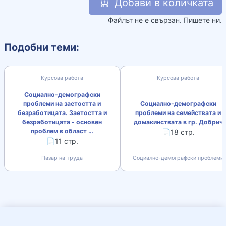
Добави в количката
Файлът не е свързан. Пишете ни.
Подобни теми:
Курсова работа
Курсова работа
Социално-демографски
проблеми на заетостта и
Социално-демографски
безработицата. Заетостта и
проблеми на семействата и
безработицата - основен
домакинствата в гр. Добрич
проблем в област …
📄18 стр.
📄11 стр.
Пазар на труда
Социално-демографски проблеми