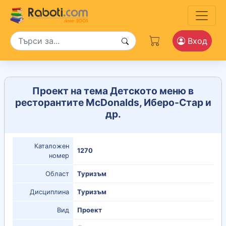
Вход
Проект на тема Детското меню в
ресторантите McDonalds, Иберо-Стар и
др.
Каталожен
1270
номер
Област
Туризъм
Дисциплина
Туризъм
Вид
Проект