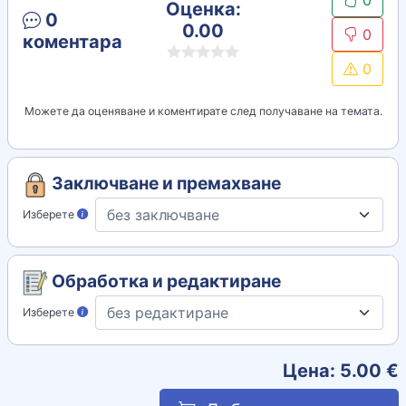
0
Оценка:
0
0.00
0
коментара
0
Можете да оценяване и коментирате след получаване на темата.
Заключване и премахване
Изберете
Обработка и редактиране
Изберете
Цена:
5.00
€