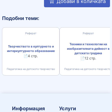
Добави в количката
Подобни теми:
Реферат
Реферат
Техники и технологии на
Творчеството в културното и
изобразителната дейност в
интеркултурното образование
детската градина
📄4 стр.
📄12 стр.
Педагогика на детското творчество
Педагогика на детското творчеств
Информация
Услуги