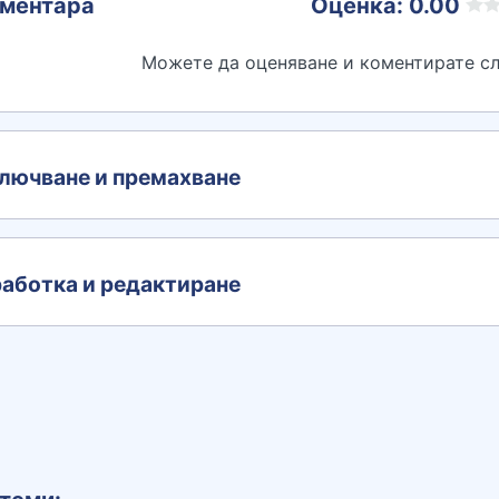
ментара
Оценка: 0.00
Можете да оценяване и коментирате сл
лючване и премахване
аботка и редактиране