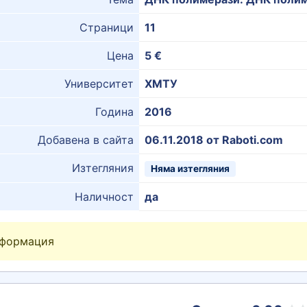
Страници
11
Цена
5 €
Университет
ХМТУ
Година
2016
Добавена в сайта
06.11.2018 от Raboti.com
Изтегляния
Няма изтегляния
Наличност
да
нформация