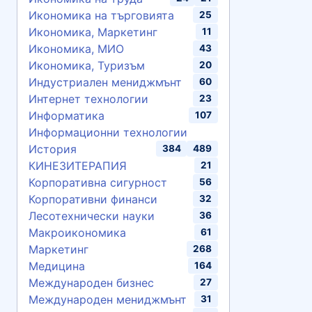
Икономика на търговията
25
Икономика, Маркетинг
11
Икономика, МИО
43
Икономика, Туризъм
20
Индустриален мениджмънт
60
Интернет технологии
23
Информатика
107
Информационни технологии
История
384
489
КИНЕЗИТЕРАПИЯ
21
Корпоративна сигурност
56
Корпоративни финанси
32
Лесотехнически науки
36
Макроикономика
61
Маркетинг
268
Медицина
164
Международен бизнес
27
Международен мениджмънт
31