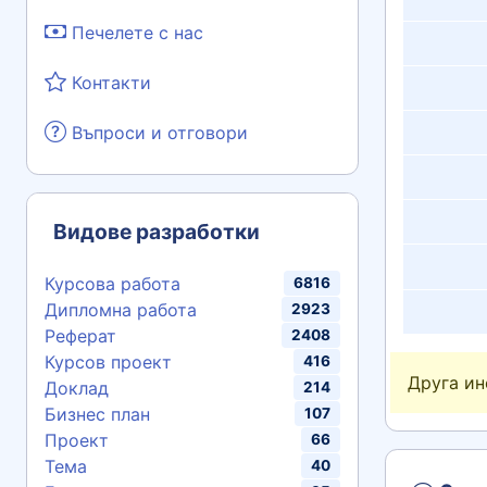
Печелете с нас
Контакти
Въпроси и отговори
Видове разработки
Курсова работа
6816
Дипломна работа
2923
Реферат
2408
Курсов проект
416
Друга и
Доклад
214
Бизнес план
107
Проект
66
Тема
40