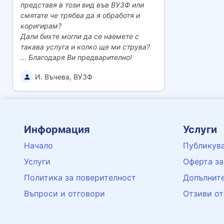
представя в този вид във ВУЗФ или
смятате че трябва да я обработя и
коригирам?
Дали бихте могли да се наемете с
такава услуга и колко ще ми струва?
... Благодаря Ви предварително!
И. Въчева, ВУЗФ
Информация
Услуги
Начало
Публикува
Услуги
Оферта за
Политика за поверителност
Допълните
Въпроси и отговори
Отзиви от