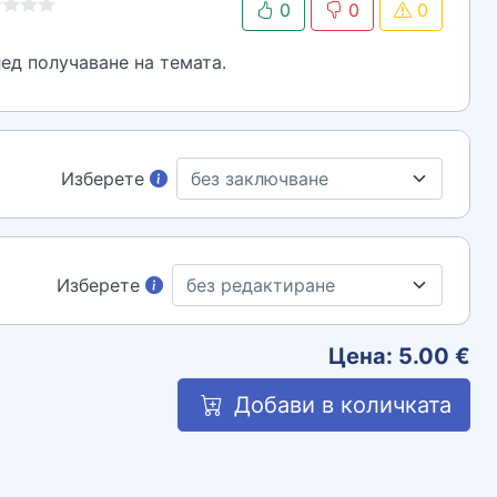
0
0
0
ед получаване на темата.
Изберете
Изберете
Цена:
5.00
€
Добави в количката