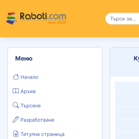
Меню
К
Начало
Архив
Търсене
Разработване
Титулна страница