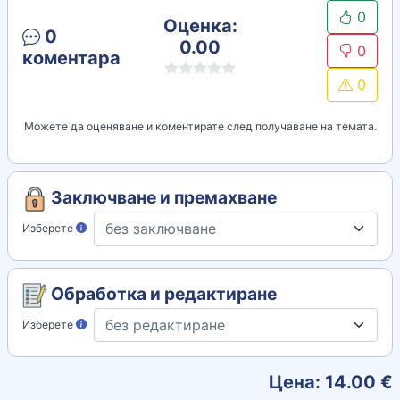
0
Оценка:
0
0.00
0
коментара
0
Можете да оценяване и коментирате след получаване на темата.
Заключване и премахване
Изберете
Обработка и редактиране
Изберете
Цена:
14.00
€