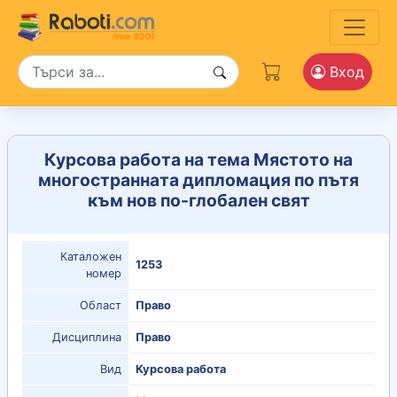
Вход
Курсова работа на тема Мястото на
многостранната дипломация по пътя
към нов по-глобален свят
Каталожен
1253
номер
Област
Право
Дисциплина
Право
Вид
Курсова работа