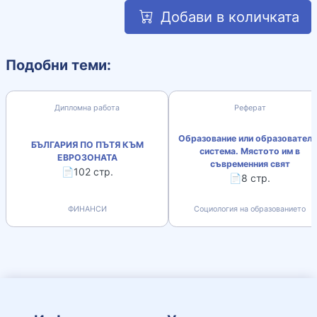
Добави в количката
Подобни теми:
Дипломна работа
Реферат
Образование или образователн
БЪЛГАРИЯ ПО ПЪТЯ КЪМ
система. Мястото им в
ЕВРОЗОНАТА
съвременния свят
📄102 стр.
📄8 стр.
ФИНАНСИ
Социология на образованието