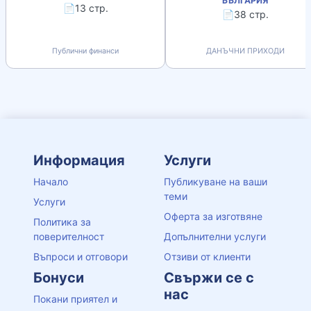
БЪЛГАРИЯ
📄13 стр.
📄38 стр.
Публични финанси
ДАНЪЧНИ ПРИХОДИ
Информация
Услуги
Начало
Публикуване на ваши
теми
Услуги
Оферта за изготвяне
Политика за
поверителност
Допълнителни услуги
Въпроси и отговори
Отзиви от клиенти
Бонуси
Свържи се с
нас
Покани приятел и