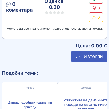
Оценка:
0
0.00
0
коментара
0
Можете да оценяване и коментирате след получаване на темата.
Цена:
0.00
€
Изтегли
Подобни теми:
Реферат
Доклад
СТРУКТУРА НА ДАНЪЧНИТЕ
Данъкоподобни и неданъчни
ПРИХОДИ НА МЕСТНО НИВО 
приходи