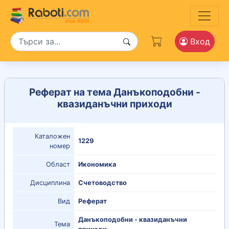
Вход
Реферат на тема Данъкоподобни -
квазиданъчни приходи
Каталожен
1229
номер
Област
Икономика
Дисциплина
Счетоводство
Вид
Реферат
Данъкоподобни - квазиданъчни
Тема