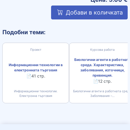
Добави в количката
Подобни теми:
Проект
Курсова работа
Биологични агенти в работнат
Информационни технологии в
среда. Характеристика,
електронната търговия
заболявания, източници,
превенция.
📄41 стр.
📄12 стр.
Информационни технологии.
Биологични агенти в работната сред
Електронна търговия
Заболявания –...