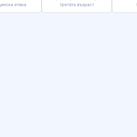
инска етика
третата възраст