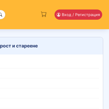
Вход
/ Регистрация
рост и стареене