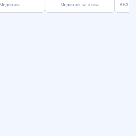
Медицина
Медицинска етика
ВЪЗРА