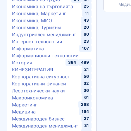
Медиц
Икономика на търговията
25
Икономика, Маркетинг
11
Икономика, МИО
43
Икономика, Туризъм
20
Индустриален мениджмънт
60
Интернет технологии
23
Информатика
107
Информационни технологии
История
384
489
КИНЕЗИТЕРАПИЯ
21
Корпоративна сигурност
56
Корпоративни финанси
32
Лесотехнически науки
36
Макроикономика
61
Маркетинг
268
Медицина
164
Международен бизнес
27
Международен мениджмънт
31