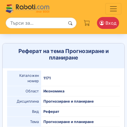
Вход
Реферат на тема Прогнозиране и
планиране
Каталожен
1171
номер
Област
Икономика
Дисциплина
Прогнозиране и планиране
Вид
Реферат
Тема
Прогнозиране и планиране