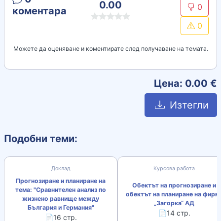
0.00
0
коментара
0
Можете да оценяване и коментирате след получаване на темата.
Цена:
0.00
€
Изтегли
Подобни теми:
Доклад
Курсова работа
Прогнозиране и планиране на
Обектът на прогнозиране и
тема: "Сравнителен анализ по
обектът на планиране на фирм
жизнено равнище между
„Загорка“ АД
България и Германия"
📄14 стр.
📄16 стр.