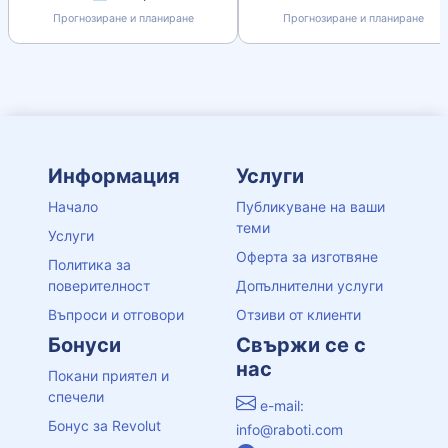
Прогнозиране и планиране
Прогнозиране и планиране
Информация
Услуги
Начало
Публикуване на ваши
теми
Услуги
Оферта за изготвяне
Политика за
поверителност
Допълнителни услуги
Въпроси и отговори
Отзиви от клиенти
Бонуси
Свържи се с
нас
Покани приятел и
спечели
e-mail:
Бонус за Revolut
info@raboti.com