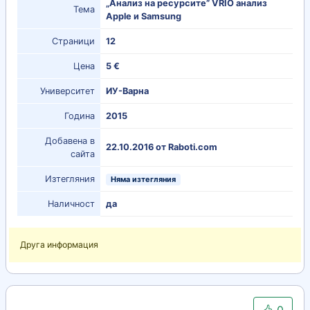
„Анализ на ресурсите” VRIO анализ
Тема
Apple и Samsung
Страници
12
Цена
5 €
Университет
ИУ-Варна
Година
2015
Добавена в
22.10.2016 от Raboti.com
сайта
Изтегляния
Няма изтегляния
Наличност
да
Друга информация