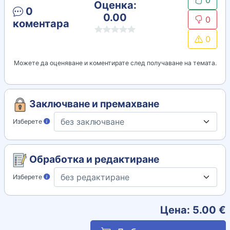
0
Оценка:
0
0.00
0
коментара
0
Можете да оценяване и коментирате след получаване на темата.
Заключване и премахване
Изберете
Обработка и редактиране
Изберете
Цена:
5.00
€