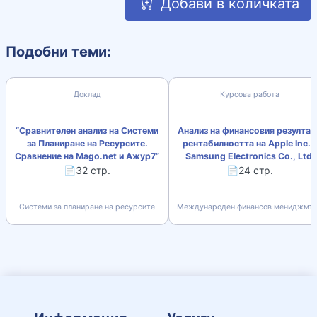
Добави в количката
Подобни теми:
Доклад
Курсова работа
“Сравнителен анализ на Системи
Анализ на финансовия резултат
за Планиране на Ресурсите.
рентабилността на Apple Inc. 
Сравнение на Mago.net и Ажур7”
Samsung Electronics Co., Ltd.
📄32 стр.
📄24 стр.
Системи за планиране на ресурсите
Международен финансов мениджмъ