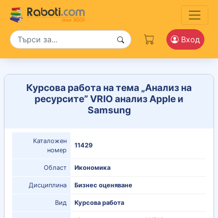
Вход
Курсова работа на тема „Анализ на
ресурсите” VRIO анализ Apple и
Samsung
Каталожен
11429
номер
Област
Икономика
Дисциплина
Бизнес оценяване
Вид
Курсова работа