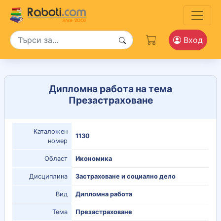
Вход
Дипломна работа на тема
Презастраховане
Каталожен
1130
номер
Област
Икономика
Дисциплина
Застраховане и социално дело
Вид
Дипломна работа
Тема
Презастраховане