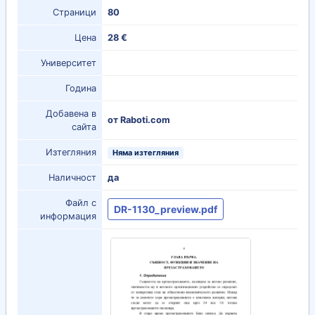
Страници
80
Цена
28 €
Университет
Година
Добавена в
от Raboti.com
сайта
Изтегляния
Няма изтегляния
Наличност
да
Файл с
DR-1130_preview.pdf
информация