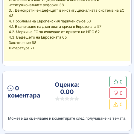
нституционалните реформи 38
3. „Демократичен дефицит“ в институционалната система на ЕС
43
4. Проблеми на Европейския паричен съюз 53
4.1. Възникване на дълговата криза в Еврозоната 57
4.2. Мерки на ЕС за излизане от кризата на ИПС 62
4.3. Бъдещето на Еврозоната 65
Заключение 68
Литература 71
0
Оценка:
0
0.00
0
коментара
0
Можете да оценяване и коментирате след получаване на темата.