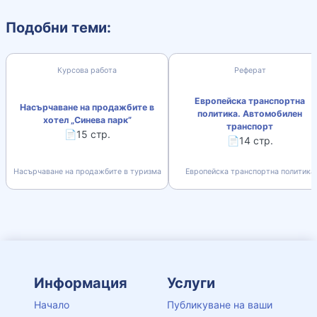
Подобни теми:
Курсова работа
Реферат
Европейска транспортна
Насърчаване на продажбите в
политика. Автомобилен
хотел „Синева парк”
транспорт
📄15 стр.
📄14 стр.
Насърчаване на продажбите в туризма
Европейска транспортна политика
Информация
Услуги
Начало
Публикуване на ваши