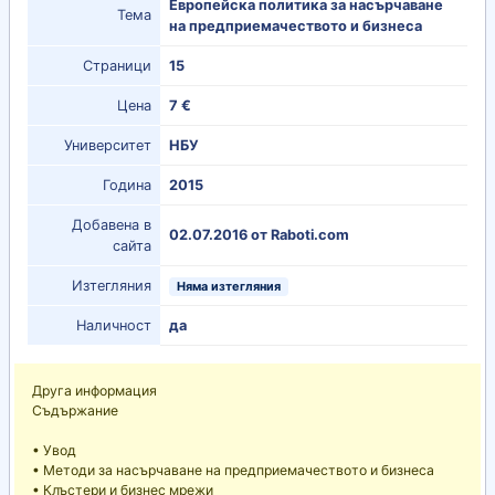
Европейска политика за насърчаване
Тема
на предприемачеството и бизнеса
Страници
15
Цена
7 €
Университет
НБУ
Година
2015
Добавена в
02.07.2016 от Raboti.com
сайта
Изтегляния
Няма изтегляния
Наличност
да
Друга информация
Съдържание
• Увод
• Методи за насърчаване на предприемачеството и бизнеса
• Клъстери и бизнес мрежи