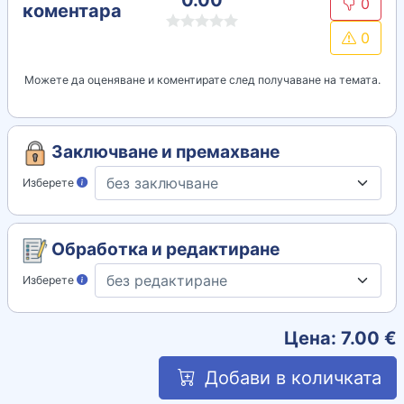
0.00
0
коментара
0
Можете да оценяване и коментирате след получаване на темата.
Заключване и премахване
Изберете
Обработка и редактиране
Изберете
Цена:
7.00
€
Добави в количката