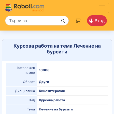
Вход
Курсова работа на тема Лечение на
бурсити
Каталожен
10008
номер
Област
Други
Дисциплина
Кинезитерапия
Вид
Курсова работа
Тема
Лечение на бурсити