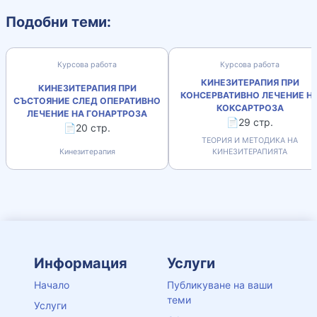
Подобни теми:
Курсова работа
Курсова работа
КИНЕЗИТЕРАПИЯ ПРИ
КИНЕЗИТЕРАПИЯ ПРИ
КОНСЕРВАТИВНО ЛЕЧЕНИЕ Н
СЪСТОЯНИЕ СЛЕД ОПЕРАТИВНО
КОКСАРТРОЗА
ЛЕЧЕНИЕ НА ГОНАРТРОЗА
📄29 стр.
📄20 стр.
ТЕОРИЯ И МЕТОДИКА НА
Кинезитерапия
КИНЕЗИТЕРАПИЯТА
Информация
Услуги
Начало
Публикуване на ваши
теми
Услуги