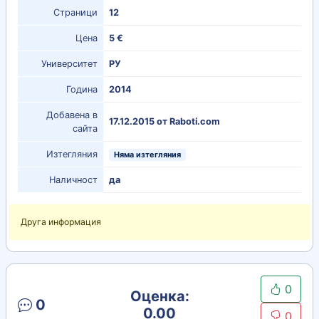
Страници
12
Цена
5 €
Университет
РУ
Година
2014
Добавена в
17.12.2015 от Raboti.com
сайта
Изтегляния
Няма изтегляния
Наличност
да
Друга информация
0
Оценка:
0
0.00
0