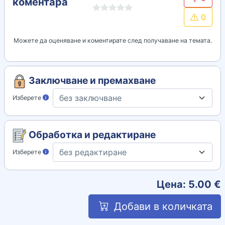
коментара
0
Можете да оценяване и коментирате след получаване на темата.
Заключване и премахване
Изберете
Обработка и редактиране
Изберете
Цена:
5.00
€
Добави в количката