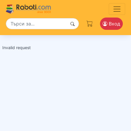
Вход
Invalid request