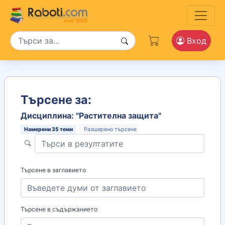
Вход
Търсене за:
Дисциплина: "Растителна защита"
Намерени
35
теми
Разширено търсене
Търсене в заглавието
Търсене в съдържанието