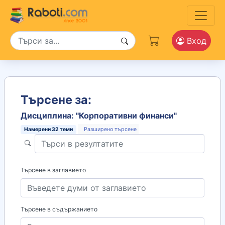
Вход
Търсене за:
Дисциплина: "Корпоративни финанси"
Намерени
32
теми
Разширено търсене
Търсене в заглавието
Търсене в съдържанието