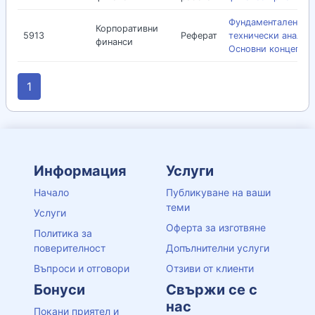
Фундаментален и
Корпоративни
5913
Реферат
технически анализ.
финанси
Основни концепци
1
Информация
Услуги
Начало
Публикуване на ваши
теми
Услуги
Оферта за изготвяне
Политика за
поверителност
Допълнителни услуги
Въпроси и отговори
Отзиви от клиенти
Бонуси
Свържи се с
нас
Покани приятел и