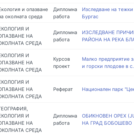
Екология и опазване
Дипломна
Изследване на тежки 
на околната среда
работа
Бургас
ЕКОЛОГИЯ И
Дипломна
ИЗСЛЕДВАНЕ ПРИЧИ
ОПАЗВАНЕ НА
работа
РАЙОНА НА РЕКА Б
ОКОЛНАТА СРЕДА
ЕКОЛОГИЯ И
Курсов
Малко предприятие з
ОПАЗВАНЕ НА
проект
и горски плодове в с.
ОКОЛНАТА СРЕДА
ЕКОЛОГИЯ И
ОПАЗВАНЕ НА
Реферат
Национален парк "Це
ОКОЛНАТА СРЕДА
ГЕОГРАФИЯ,
ЕКОЛОГИЯ И
Дипломна
ОБИКНОВЕН ОРЕХ (JU
ОПАЗВАНЕ НА
работа
НА ГРАД БОБОШЕВО
ОКОЛНАТА СРЕДА