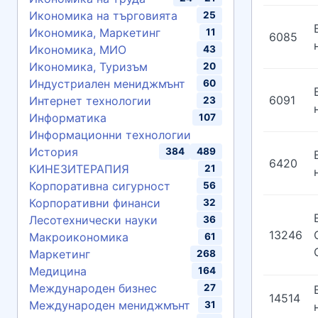
Икономика на търговията
25
Икономика, Маркетинг
11
6085
Икономика, МИО
43
Икономика, Туризъм
20
Индустриален мениджмънт
60
6091
Интернет технологии
23
Информатика
107
Информационни технологии
История
384
489
6420
КИНЕЗИТЕРАПИЯ
21
Корпоративна сигурност
56
Корпоративни финанси
32
Лесотехнически науки
36
13246
Макроикономика
61
Маркетинг
268
Медицина
164
Международен бизнес
27
14514
Международен мениджмънт
31