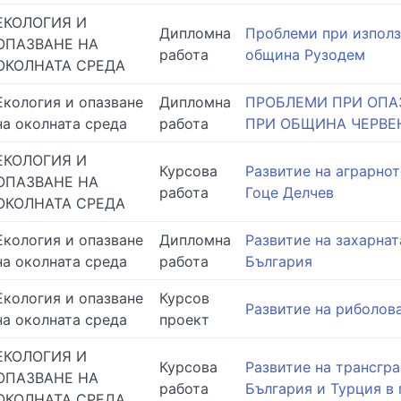
ЕКОЛОГИЯ И
Дипломна
Проблеми при използ
ОПАЗВАНЕ НА
работа
община Рузодем
ОКОЛНАТА СРЕДА
Екология и опазване
Дипломна
ПРОБЛЕМИ ПРИ ОПАЗ
на околната среда
работа
ПРИ ОБЩИНА ЧЕРВЕ
ЕКОЛОГИЯ И
Курсова
Развитие на аграрно
ОПАЗВАНЕ НА
работа
Гоце Делчев
ОКОЛНАТА СРЕДА
Екология и опазване
Дипломна
Развитие на захарна
на околната среда
работа
България
Екология и опазване
Курсов
Развитие на риболов
на околната среда
проект
ЕКОЛОГИЯ И
Курсова
Развитие на трансгр
ОПАЗВАНЕ НА
работа
България и Турция в 
ОКОЛНАТА СРЕДА