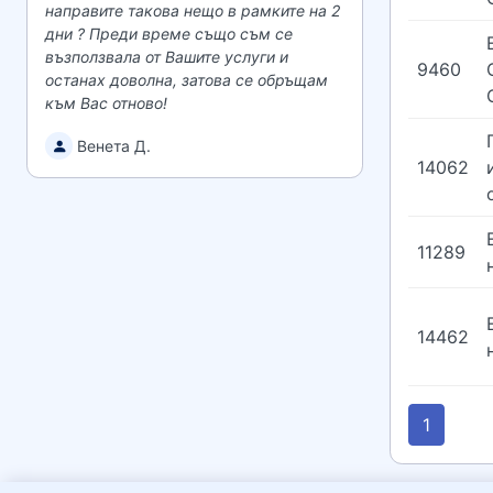
направите такова нещо в рамките на 2
дни ? Преди време също съм се
възползвала от Вашите услуги и
9460
останах доволна, затова се обръщам
към Вас отново!
Венета Д.
14062
11289
14462
1